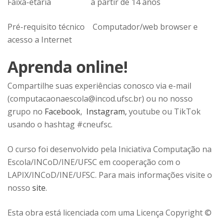
Faixa-etária
a partir de 14 anos
Pré-requisito técnico
Computador/web browser e
acesso a Internet
Aprenda online!
Compartilhe suas experiências conosco via e-mail
(computacaonaescola@incod.ufsc.br) ou no nosso
grupo no
Facebook
,
Instagram,
youtube ou TikTok
usando o hashtag #cneufsc.
O curso foi desenvolvido pela Iniciativa Computação na
Escola/INCoD/INE/UFSC em cooperação com o
LAPIX/INCoD/INE/UFSC. Para mais informações visite o
nosso
site
.
Esta obra está licenciada com uma Licença Copyright ©