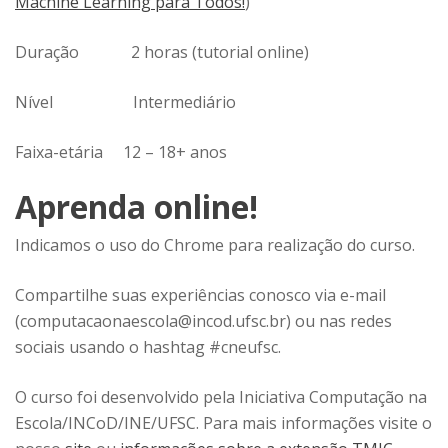
Machine Learning para Todos!
)
Duração
2 horas (tutorial online)
Nível
Intermediário
Faixa-etária
12 – 18+ anos
Aprenda online!
Indicamos o uso do
Chrome
para realização do curso.
Compartilhe suas experiências conosco via e-mail
(computacaonaescola@incod.ufsc.br) ou nas redes
sociais usando o hashtag #cneufsc.
O curso foi desenvolvido pela Iniciativa Computação na
Escola/INCoD/INE/UFSC. Para mais informações visite o