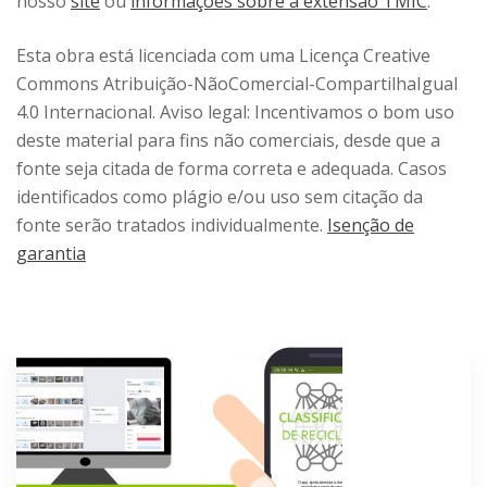
nosso
site
ou
informações sobre a extensão TMIC
.
Esta obra está licenciada com uma Licença Creative
Commons Atribuição-NãoComercial-CompartilhaIgual
4.0 Internacional. Aviso legal: Incentivamos o bom uso
deste material para fins não comerciais, desde que a
fonte seja citada de forma correta e adequada. Casos
identificados como plágio e/ou uso sem citação da
fonte serão tratados individualmente.
Isenção de
garantia