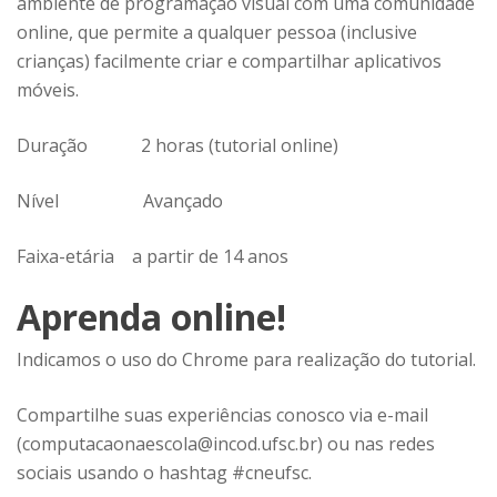
ambiente de programação visual com uma comunidade
online, que permite a qualquer pessoa (inclusive
crianças) facilmente criar e compartilhar aplicativos
móveis.
Duração
2 horas (tutorial online)
Nível
Avançado
Faixa-etária
a partir de 14 anos
Aprenda online!
Indicamos o uso do
Chrome
para realização do tutorial.
Compartilhe suas experiências conosco via e-mail
(computacaonaescola@incod.ufsc.br) ou nas redes
sociais usando o hashtag #cneufsc.