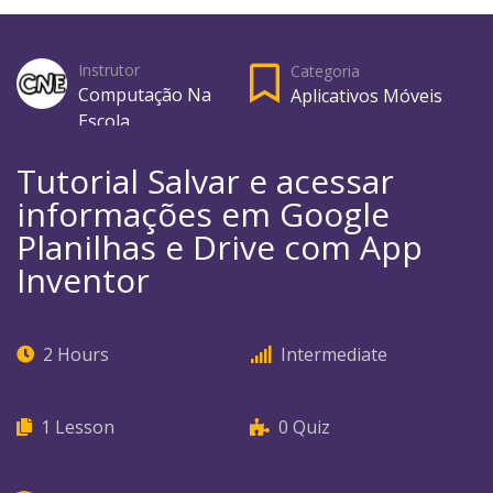
Instrutor
Categoria
Computação Na
Aplicativos Móveis
Escola
Tutorial Salvar e acessar
informações em Google
Planilhas e Drive com App
Inventor
2 Hours
Intermediate
1
Lesson
0
Quiz